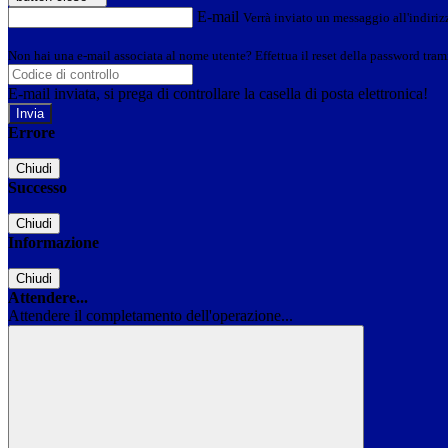
E-mail
Verrà inviato un messaggio all'indirizz
Non hai una e-mail associata al nome utente? Effettua il reset della password tram
E-mail inviata, si prega di controllare la casella di posta elettronica!
Errore
Chiudi
Successo
Chiudi
Informazione
Chiudi
Attendere...
Attendere il completamento dell'operazione...