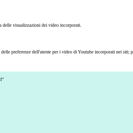
delle visualizzazioni dei video incorporati.
lle preferenze dell'utente per i video di Youtube incorporati nei siti; pu
I”