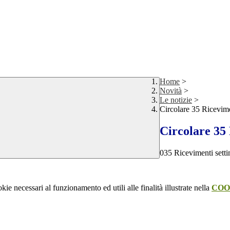
Home
>
Novità
>
Le notizie
>
Circolare 35 Ricevime
Circolare 35 
035 Ricevimenti setti
kie necessari al funzionamento ed utili alle finalità illustrate nella
COO