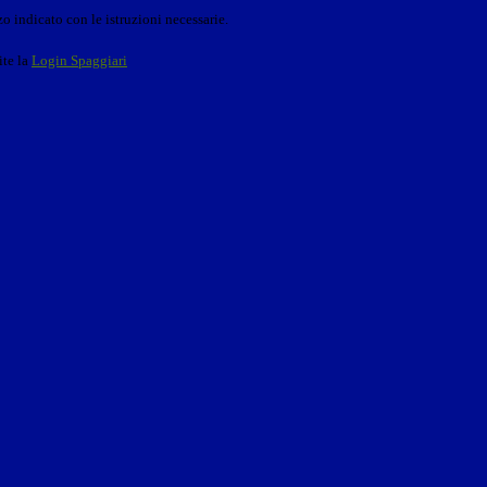
o indicato con le istruzioni necessarie.
ite la
Login Spaggiari