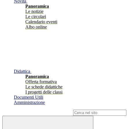
Novità
Panoramica
Le notizie
Le circolari
Calendario eventi
Albo online
Didattica
Panoramica
Offerta formativa
Le schede didattiche
I progetti delle classi
Documenti Utili
Amministrazione
Campo di ricerca per le pagine del sito