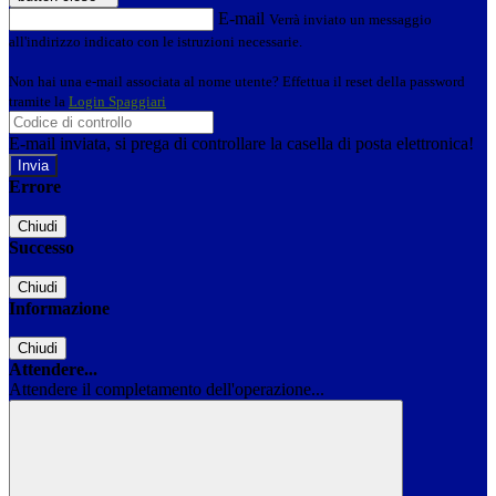
E-mail
Verrà inviato un messaggio
all'indirizzo indicato con le istruzioni necessarie.
Non hai una e-mail associata al nome utente? Effettua il reset della password
tramite la
Login Spaggiari
E-mail inviata, si prega di controllare la casella di posta elettronica!
Errore
Chiudi
Successo
Chiudi
Informazione
Chiudi
Attendere...
Attendere il completamento dell'operazione...