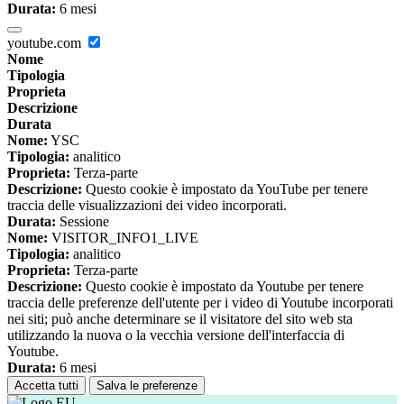
Durata:
6 mesi
youtube.com
Nome
Tipologia
Proprieta
Descrizione
Durata
Nome:
YSC
Tipologia:
analitico
Proprieta:
Terza-parte
Descrizione:
Questo cookie è impostato da YouTube per tenere
traccia delle visualizzazioni dei video incorporati.
Durata:
Sessione
Nome:
VISITOR_INFO1_LIVE
Tipologia:
analitico
Proprieta:
Terza-parte
Descrizione:
Questo cookie è impostato da Youtube per tenere
traccia delle preferenze dell'utente per i video di Youtube incorporati
nei siti; può anche determinare se il visitatore del sito web sta
utilizzando la nuova o la vecchia versione dell'interfaccia di
Youtube.
Durata:
6 mesi
Accetta tutti
Salva le preferenze