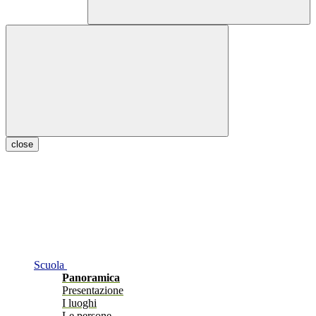
close
Scuola
Panoramica
Presentazione
I luoghi
Le persone