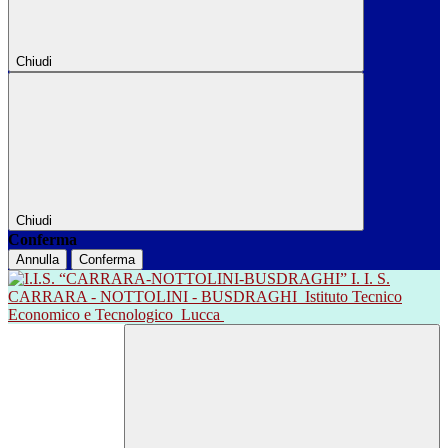
Chiudi
Chiudi
Conferma
Annulla
Conferma
I. I. S.
CARRARA - NOTTOLINI - BUSDRAGHI
Istituto Tecnico
Economico e Tecnologico
Lucca