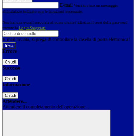
E-mail
Verrà inviato un messaggio
all'indirizzo indicato con le istruzioni necessarie.
Non hai una e-mail associata al nome utente? Effettua il reset della password
tramite la
Login Spaggiari
E-mail inviata, si prega di controllare la casella di posta elettronica!
Errore
Chiudi
Successo
Chiudi
Informazione
Chiudi
Attendere...
Attendere il completamento dell'operazione...