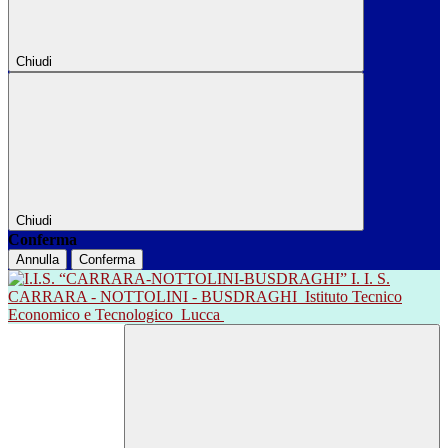
Chiudi
Chiudi
Conferma
Annulla
Conferma
I. I. S.
CARRARA - NOTTOLINI - BUSDRAGHI
Istituto Tecnico
Economico e Tecnologico
Lucca