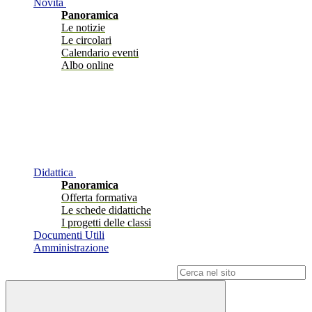
Novità
Panoramica
Le notizie
Le circolari
Calendario eventi
Albo online
Didattica
Panoramica
Offerta formativa
Le schede didattiche
I progetti delle classi
Documenti Utili
Amministrazione
Campo di ricerca per le pagine del sito