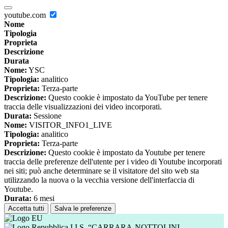
youtube.com
Nome
Tipologia
Proprieta
Descrizione
Durata
Nome:
YSC
Tipologia:
analitico
Proprieta:
Terza-parte
Descrizione:
Questo cookie è impostato da YouTube per tenere
traccia delle visualizzazioni dei video incorporati.
Durata:
Sessione
Nome:
VISITOR_INFO1_LIVE
Tipologia:
analitico
Proprieta:
Terza-parte
Descrizione:
Questo cookie è impostato da Youtube per tenere
traccia delle preferenze dell'utente per i video di Youtube incorporati
nei siti; può anche determinare se il visitatore del sito web sta
utilizzando la nuova o la vecchia versione dell'interfaccia di
Youtube.
Durata:
6 mesi
Accetta tutti
Salva le preferenze
I.I.S. “CARRARA-NOTTOLINI-