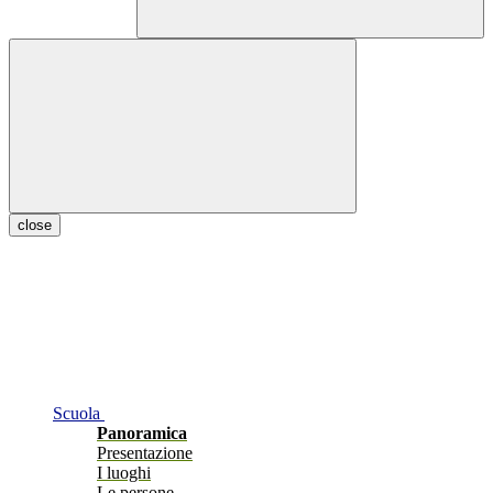
close
Scuola
Panoramica
Presentazione
I luoghi
Le persone