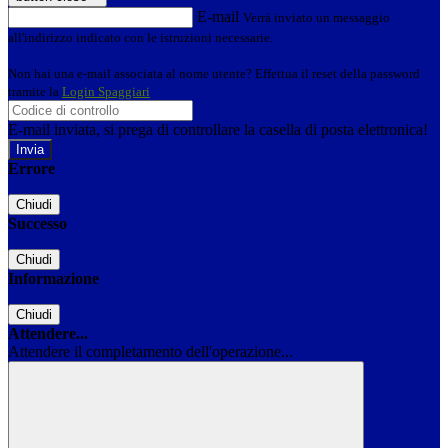
E-mail
Verrà inviato un messaggio
all'indirizzo indicato con le istruzioni necessarie.
Non hai una e-mail associata al nome utente? Effettua il reset della password
tramite la
Login Spaggiari
E-mail inviata, si prega di controllare la casella di posta elettronica!
Errore
Chiudi
Successo
Chiudi
Informazione
Chiudi
Attendere...
Attendere il completamento dell'operazione...