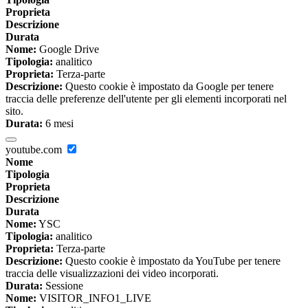
Proprieta
Descrizione
Durata
Nome:
Google Drive
Tipologia:
analitico
Proprieta:
Terza-parte
Descrizione:
Questo cookie è impostato da Google per tenere
traccia delle preferenze dell'utente per gli elementi incorporati nel
sito.
Durata:
6 mesi
youtube.com
Nome
Tipologia
Proprieta
Descrizione
Durata
Nome:
YSC
Tipologia:
analitico
Proprieta:
Terza-parte
Descrizione:
Questo cookie è impostato da YouTube per tenere
traccia delle visualizzazioni dei video incorporati.
Durata:
Sessione
Nome:
VISITOR_INFO1_LIVE