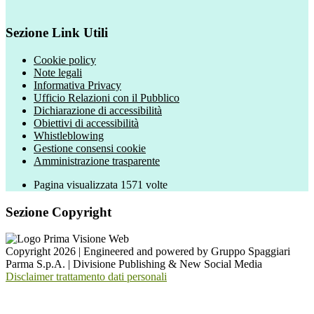
Sezione Link Utili
Cookie policy
Note legali
Informativa Privacy
Ufficio Relazioni con il Pubblico
Dichiarazione di accessibilità
Obiettivi di accessibilità
Whistleblowing
Gestione consensi cookie
Amministrazione trasparente
Pagina visualizzata
1571
volte
Sezione Copyright
Copyright 2026 | Engineered and powered by Gruppo Spaggiari
Parma S.p.A. | Divisione Publishing & New Social Media
Disclaimer trattamento dati personali