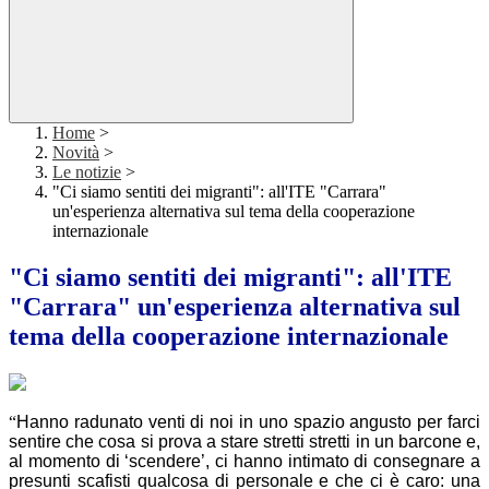
Home
>
Novità
>
Le notizie
>
"Ci siamo sentiti dei migranti": all'ITE "Carrara"
un'esperienza alternativa sul tema della cooperazione
internazionale
"Ci siamo sentiti dei migranti": all'ITE
"Carrara" un'esperienza alternativa sul
tema della cooperazione internazionale
“
Hanno radunato venti di noi in uno spazio angusto per farci
sentire che cosa si prova a stare stretti stretti in un barcone e,
al momento di ‘scendere’, ci hanno intimato di consegnare a
presunti scafisti qualcosa di personale e che ci è caro: una