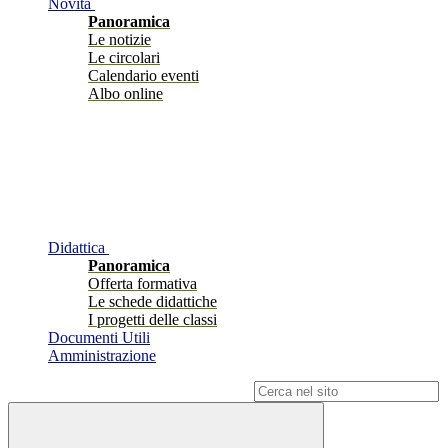
Novità
Panoramica
Le notizie
Le circolari
Calendario eventi
Albo online
Didattica
Panoramica
Offerta formativa
Le schede didattiche
I progetti delle classi
Documenti Utili
Amministrazione
Campo di ricerca per le pagine del sito