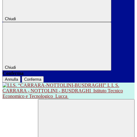
Chiudi
Chiudi
Conferma
Annulla
Conferma
I. I. S.
CARRARA - NOTTOLINI - BUSDRAGHI
Istituto Tecnico
Economico e Tecnologico
Lucca