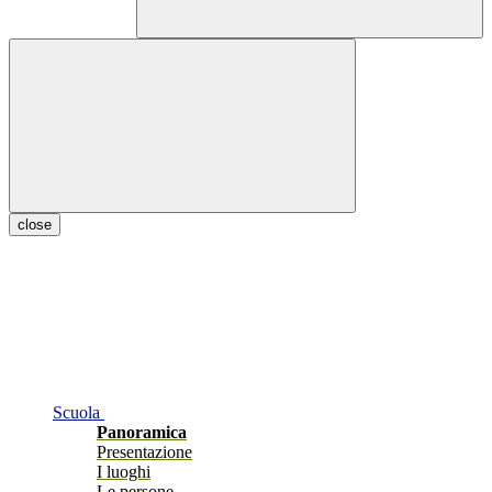
close
Scuola
Panoramica
Presentazione
I luoghi
Le persone