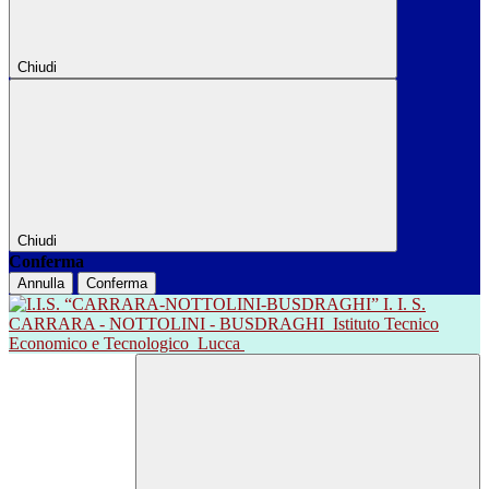
Chiudi
Chiudi
Conferma
Annulla
Conferma
I. I. S.
CARRARA - NOTTOLINI - BUSDRAGHI
Istituto Tecnico
Economico e Tecnologico
Lucca