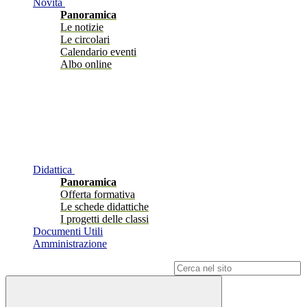
Novità
Panoramica
Le notizie
Le circolari
Calendario eventi
Albo online
Didattica
Panoramica
Offerta formativa
Le schede didattiche
I progetti delle classi
Documenti Utili
Amministrazione
Campo di ricerca per le pagine del sito