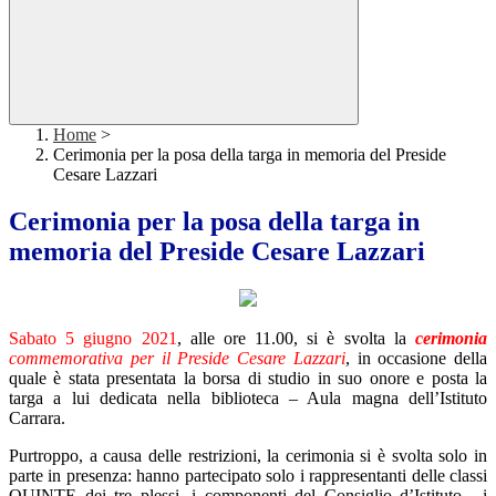
Home
>
Cerimonia per la posa della targa in memoria del Preside
Cesare Lazzari
Cerimonia per la posa della targa in
memoria del Preside Cesare Lazzari
Sabato 5 giugno 2021
, alle ore 11.00, si è svolta la
cerimonia
commemorativa per il Preside Cesare Lazzari
, in occasione della
quale è stata presentata la borsa di studio in suo onore e posta la
targa a lui dedicata nella biblioteca – Aula magna dell’Istituto
Carrara.
Purtroppo, a causa delle restrizioni, la cerimonia si è svolta solo in
parte in presenza: hanno partecipato solo i rappresentanti delle classi
QUINTE dei tre plessi, i componenti del Consiglio d’Istituto, i