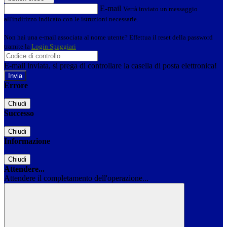
E-mail
Verrà inviato un messaggio
all'indirizzo indicato con le istruzioni necessarie.
Non hai una e-mail associata al nome utente? Effettua il reset della password
tramite la
Login Spaggiari
E-mail inviata, si prega di controllare la casella di posta elettronica!
Errore
Chiudi
Successo
Chiudi
Informazione
Chiudi
Attendere...
Attendere il completamento dell'operazione...