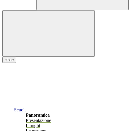
close
Scuola
Panoramica
Presentazione
I luoghi
Le persone