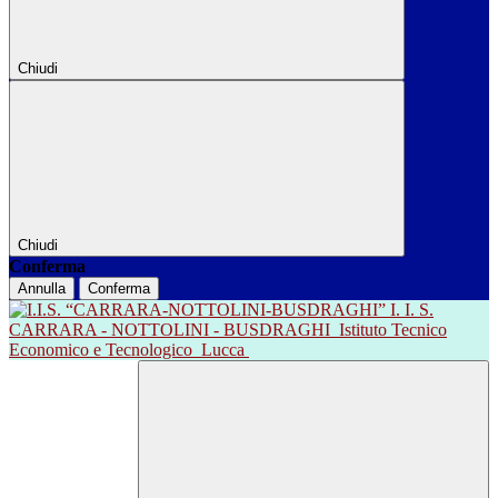
Chiudi
Chiudi
Conferma
Annulla
Conferma
I. I. S.
CARRARA - NOTTOLINI - BUSDRAGHI
Istituto Tecnico
Economico e Tecnologico
Lucca