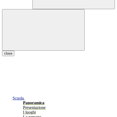
close
Scuola
Panoramica
Presentazione
I luoghi
Le persone