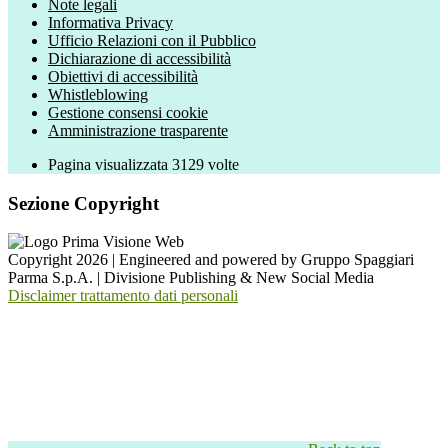
Note legali
Informativa Privacy
Ufficio Relazioni con il Pubblico
Dichiarazione di accessibilità
Obiettivi di accessibilità
Whistleblowing
Gestione consensi cookie
Amministrazione trasparente
Pagina visualizzata
3129
volte
Sezione Copyright
Copyright 2026 | Engineered and powered by Gruppo Spaggiari
Parma S.p.A. | Divisione Publishing & New Social Media
Disclaimer trattamento dati personali