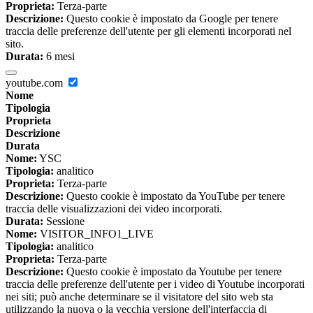
Proprieta:
Terza-parte
Descrizione:
Questo cookie è impostato da Google per tenere
traccia delle preferenze dell'utente per gli elementi incorporati nel
sito.
Durata:
6 mesi
youtube.com
Nome
Tipologia
Proprieta
Descrizione
Durata
Nome:
YSC
Tipologia:
analitico
Proprieta:
Terza-parte
Descrizione:
Questo cookie è impostato da YouTube per tenere
traccia delle visualizzazioni dei video incorporati.
Durata:
Sessione
Nome:
VISITOR_INFO1_LIVE
Tipologia:
analitico
Proprieta:
Terza-parte
Descrizione:
Questo cookie è impostato da Youtube per tenere
traccia delle preferenze dell'utente per i video di Youtube incorporati
nei siti; può anche determinare se il visitatore del sito web sta
utilizzando la nuova o la vecchia versione dell'interfaccia di