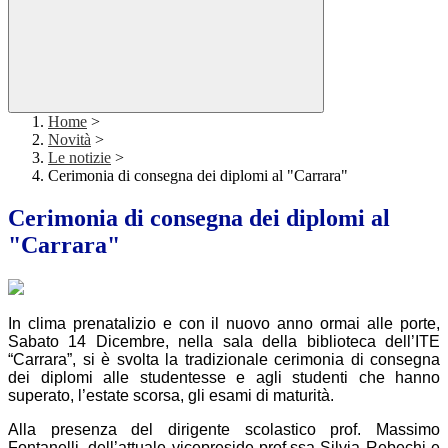
Home
>
Novità
>
Le notizie
>
Cerimonia di consegna dei diplomi al "Carrara"
Cerimonia di consegna dei diplomi al
"Carrara"
In clima prenatalizio e con il nuovo anno ormai alle porte,
Sabato 14 Dicembre, nella sala della biblioteca dell’ITE
“Carrara”, si è svolta la tradizionale cerimonia di consegna
dei diplomi alle studentesse e agli studenti che hanno
superato, l’estate scorsa, gli esami di maturità.
Alla presenza del dirigente scolastico prof. Massimo
Fontanelli, dell’attuale vicepreside prof.ssa Silvia Rebechi e