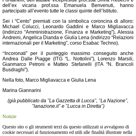
dell’ex vicaria prof.ssa Emanuela Benvenuti, hanno
partecipato all’evento tutte le classi quinte dell’Istituto.
Sei i “Cento” premiati con la simbolica coroncina di alloro:
Michael Colucci, Leonardo Gaddini e Marco Migliavacca
(indirizzo “Amministrazione, Finanza e Marketing”), Alessia
Andreini, Angelica Dianda e Giulia Lena (indirizzo “Relazioni
internazionali per il Marketing”, corso Esabac Techno).
“
Incoronati” per il punteggio massimo conseguito anche
Andrea Dalle Piagge (ITG “L. Nottolini”), Lorenzo Marsili,
Gianmarco Petroni e Matteo Stefanelli (ITA “N. Brancoli
Busdraghi”).
Nella foto, Marco Migliavacca e Giulia Lena
Marina Giannarini
(già pubblicato da "La Gazzetta di Lucca", "La Nazione",
"lanazione.it" e "Lucca in Diretta")
Notizie
Questo sito o gli strumenti terzi da questo utilizzati si avvalgono di
cookie necessari al funzionamento ed utili alle finalità illustrate nella