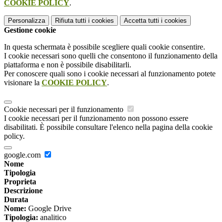
COOKIE POLICY
.
Personalizza
Rifiuta tutti
i cookies
Accetta tutti
i cookies
Gestione cookie
In questa schermata è possibile scegliere quali cookie consentire.
I cookie necessari sono quelli che consentono il funzionamento della
piattaforma e non è possibile disabilitarli.
Per conoscere quali sono i cookie necessari al funzionamento potete
visionare la
COOKIE POLICY
.
Cookie necessari per il funzionamento
I cookie necessari per il funzionamento non possono essere
disabilitati. È possibile consultare l'elenco nella pagina della cookie
policy.
google.com
Nome
Tipologia
Proprieta
Descrizione
Durata
Nome:
Google Drive
Tipologia:
analitico