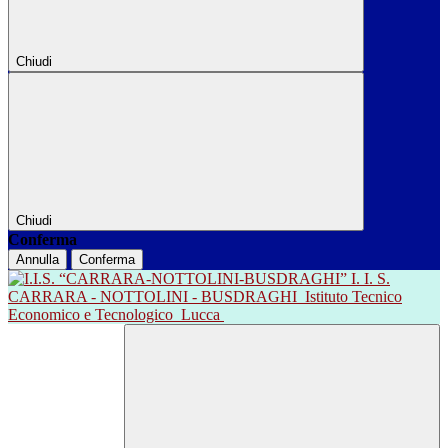
Chiudi
Chiudi
Conferma
Annulla
Conferma
I. I. S.
CARRARA - NOTTOLINI - BUSDRAGHI
Istituto Tecnico
Economico e Tecnologico
Lucca