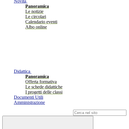
Novità
Panoramica
Le notizie
Le circolari
Calendario eventi
Albo online
Didattica
Panoramica
Offerta formativa
Le schede didattiche
I progetti delle classi
Documenti Utili
Amministrazione
Campo di ricerca per le pagine del sito