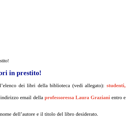
stito!
bri in prestito!
’elenco dei libri della biblioteca (vedi allegato):
studenti,
l’indirizzo email della
professoressa Laura Graziani
entro e
ome dell’autore e il titolo del libro desiderato.