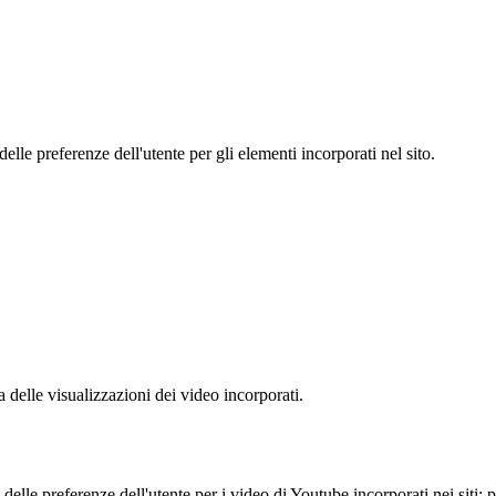
le preferenze dell'utente per gli elementi incorporati nel sito.
delle visualizzazioni dei video incorporati.
lle preferenze dell'utente per i video di Youtube incorporati nei siti; pu