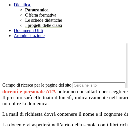
Didattica
Panoramica
Offerta formativa
Le schede didattiche
I progetti delle classi
Documenti Utili
Amministrazione
Campo di ricerca per le pagine del sito
docenti e personale ATA
potranno consultarlo per scegliere 
Il prestito sarà effettuato il lunedì, indicativamente nell’ora
non oltre la domenica.
La mail di richiesta dovrà contenere il nome e il cognome del 
La docente vi aspetterà nell’atrio della scuola con i libri rich