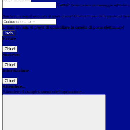
E-mail
Verrà inviato un messaggio all'indirizz
Non hai una e-mail associata al nome utente? Effettua il reset della password tram
E-mail inviata, si prega di controllare la casella di posta elettronica!
Errore
Chiudi
Successo
Chiudi
Informazione
Chiudi
Attendere...
Attendere il completamento dell'operazione...