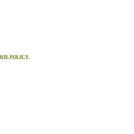
KIE POLICY
.