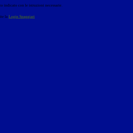
o indicato con le istruzioni necessarie.
ite la
Login Spaggiari