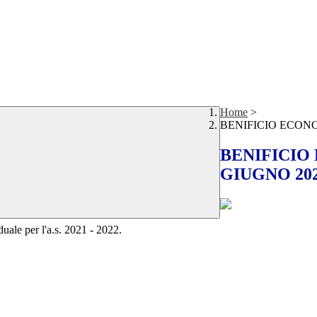
Home
>
BENIFICIO ECONO
BENIFICIO
GIUGNO 20
uale per l'a.s. 2021 - 2022.