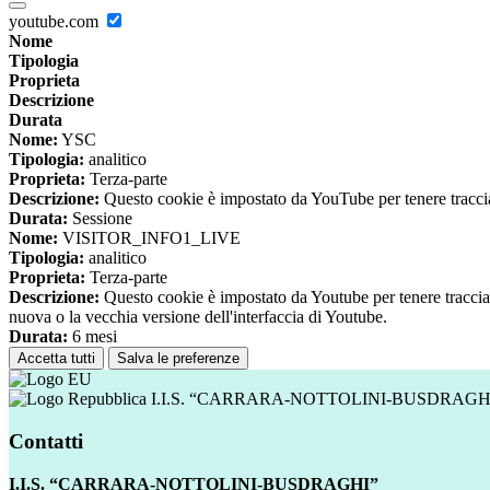
youtube.com
Nome
Tipologia
Proprieta
Descrizione
Durata
Nome:
YSC
Tipologia:
analitico
Proprieta:
Terza-parte
Descrizione:
Questo cookie è impostato da YouTube per tenere traccia 
Durata:
Sessione
Nome:
VISITOR_INFO1_LIVE
Tipologia:
analitico
Proprieta:
Terza-parte
Descrizione:
Questo cookie è impostato da Youtube per tenere traccia de
nuova o la vecchia versione dell'interfaccia di Youtube.
Durata:
6 mesi
Accetta tutti
Salva le preferenze
I.I.S. “CARRARA-NOTTOLINI-BUSDRAGH
Contatti
I.I.S. “CARRARA-NOTTOLINI-BUSDRAGHI”