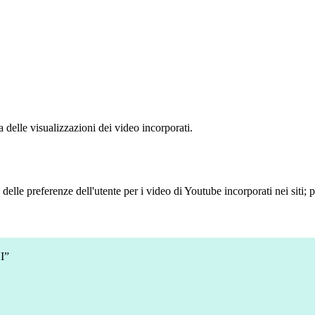
delle visualizzazioni dei video incorporati.
lle preferenze dell'utente per i video di Youtube incorporati nei siti; pu
I”