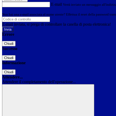
E-mail
Verrà inviato un messaggio all'indirizz
Non hai una e-mail associata al nome utente? Effettua il reset della password tram
E-mail inviata, si prega di controllare la casella di posta elettronica!
Errore
Chiudi
Successo
Chiudi
Informazione
Chiudi
Attendere...
Attendere il completamento dell'operazione...