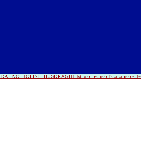
RRARA - NOTTOLINI - BUSDRAGHI
Istituto Tecnico Economico e T