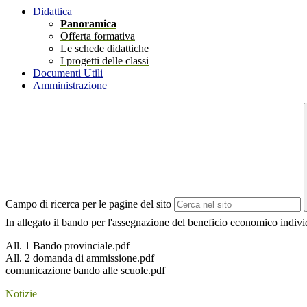
Didattica
Panoramica
Offerta formativa
Le schede didattiche
I progetti delle classi
Documenti Utili
Amministrazione
Campo di ricerca per le pagine del sito
In allegato il bando per l'assegnazione del beneficio economico individ
All. 1 Bando provinciale.pdf
All. 2 domanda di ammissione.pdf
comunicazione bando alle scuole.pdf
Notizie