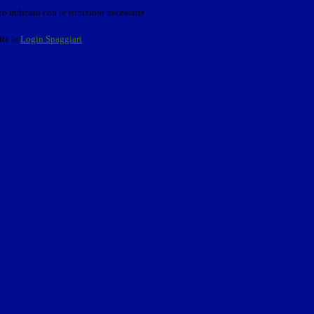
o indicato con le istruzioni necessarie.
ite la
Login Spaggiari