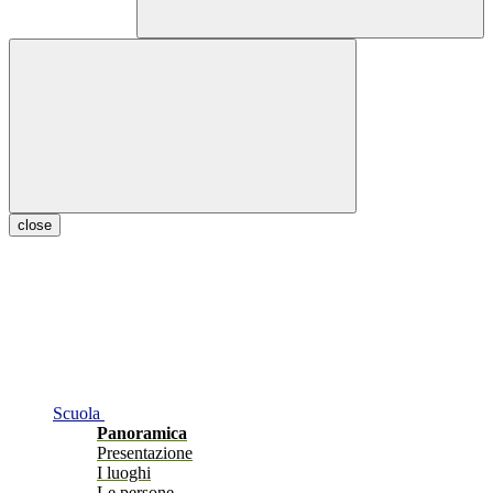
close
Scuola
Panoramica
Presentazione
I luoghi
Le persone