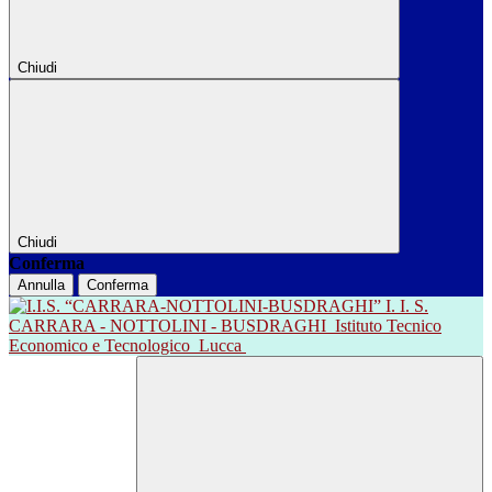
Chiudi
Chiudi
Conferma
Annulla
Conferma
I. I. S.
CARRARA - NOTTOLINI - BUSDRAGHI
Istituto Tecnico
Economico e Tecnologico
Lucca