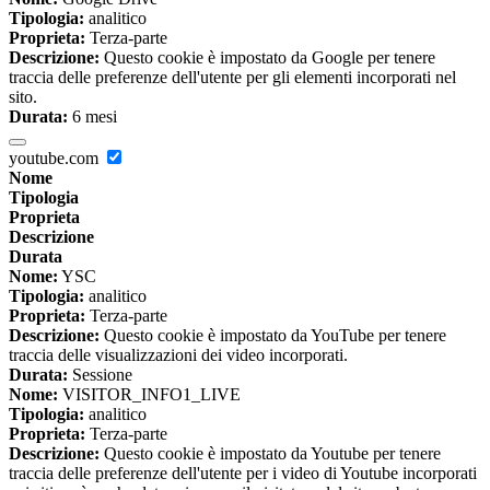
Tipologia:
analitico
Proprieta:
Terza-parte
Descrizione:
Questo cookie è impostato da Google per tenere
traccia delle preferenze dell'utente per gli elementi incorporati nel
sito.
Durata:
6 mesi
youtube.com
Nome
Tipologia
Proprieta
Descrizione
Durata
Nome:
YSC
Tipologia:
analitico
Proprieta:
Terza-parte
Descrizione:
Questo cookie è impostato da YouTube per tenere
traccia delle visualizzazioni dei video incorporati.
Durata:
Sessione
Nome:
VISITOR_INFO1_LIVE
Tipologia:
analitico
Proprieta:
Terza-parte
Descrizione:
Questo cookie è impostato da Youtube per tenere
traccia delle preferenze dell'utente per i video di Youtube incorporati