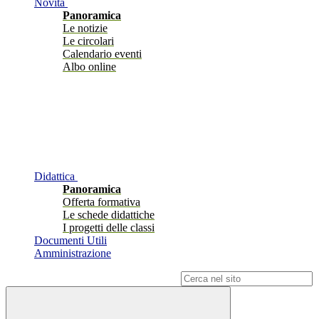
Novità
Panoramica
Le notizie
Le circolari
Calendario eventi
Albo online
Didattica
Panoramica
Offerta formativa
Le schede didattiche
I progetti delle classi
Documenti Utili
Amministrazione
Campo di ricerca per le pagine del sito