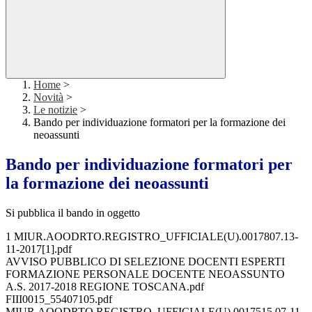
Home
>
Novità
>
Le notizie
>
Bando per individuazione formatori per la formazione dei
neoassunti
Bando per individuazione formatori per
la formazione dei neoassunti
Si pubblica il bando in oggetto
1 MIUR.AOODRTO.REGISTRO_UFFICIALE(U).0017807.13-
11-2017[1].pdf
AVVISO PUBBLICO DI SELEZIONE DOCENTI ESPERTI
FORMAZIONE PERSONALE DOCENTE NEOASSUNTO
A.S. 2017-2018 REGIONE TOSCANA.pdf
FIII0015_55407105.pdf
MIUR.AOODRTO.REGISTRO_UFFICIALE(U).0017515.07-11-