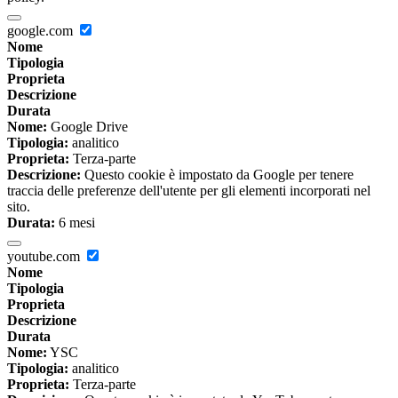
google.com
Nome
Tipologia
Proprieta
Descrizione
Durata
Nome:
Google Drive
Tipologia:
analitico
Proprieta:
Terza-parte
Descrizione:
Questo cookie è impostato da Google per tenere
traccia delle preferenze dell'utente per gli elementi incorporati nel
sito.
Durata:
6 mesi
youtube.com
Nome
Tipologia
Proprieta
Descrizione
Durata
Nome:
YSC
Tipologia:
analitico
Proprieta:
Terza-parte