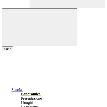
close
Scuola
Panoramica
Presentazione
I luoghi
Le persone