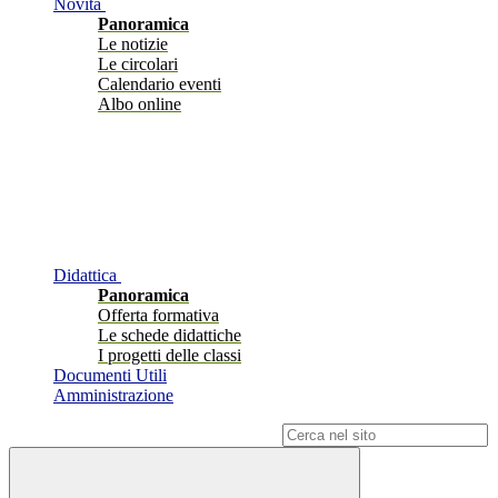
Novità
Panoramica
Le notizie
Le circolari
Calendario eventi
Albo online
Didattica
Panoramica
Offerta formativa
Le schede didattiche
I progetti delle classi
Documenti Utili
Amministrazione
Campo di ricerca per le pagine del sito