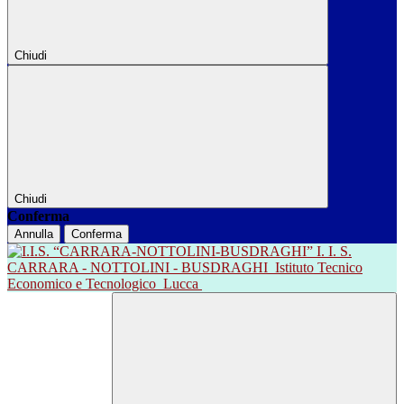
Chiudi
Chiudi
Conferma
Annulla
Conferma
I. I. S.
CARRARA - NOTTOLINI - BUSDRAGHI
Istituto Tecnico
Economico e Tecnologico
Lucca