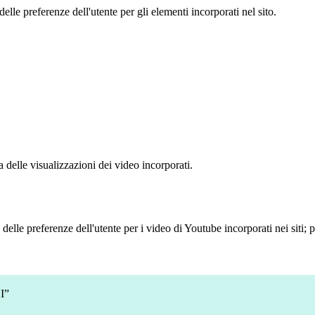
le preferenze dell'utente per gli elementi incorporati nel sito.
delle visualizzazioni dei video incorporati.
lle preferenze dell'utente per i video di Youtube incorporati nei siti; pu
I”