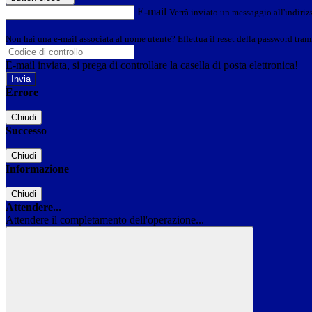
E-mail
Verrà inviato un messaggio all'indirizz
Non hai una e-mail associata al nome utente? Effettua il reset della password tram
E-mail inviata, si prega di controllare la casella di posta elettronica!
Errore
Chiudi
Successo
Chiudi
Informazione
Chiudi
Attendere...
Attendere il completamento dell'operazione...