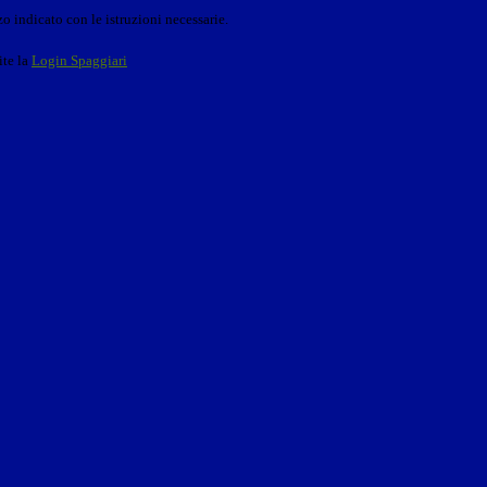
o indicato con le istruzioni necessarie.
ite la
Login Spaggiari