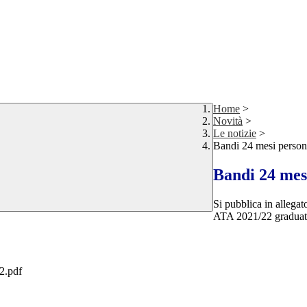
Home
>
Novità
>
Le notizie
>
Bandi 24 mesi perso
Bandi 24 mes
Si pubblica in alleg
ATA 2021/22 graduat
.pdf