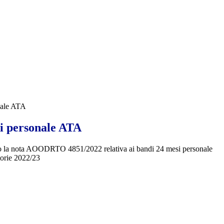
nale ATA
i personale ATA
ato la nota AOODRTO 4851/2022 relativa ai bandi 24 mesi personale
orie 2022/23