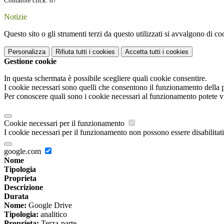
Contatore click: 67
Notizie
Questo sito o gli strumenti terzi da questo utilizzati si avvalgono di coo
Personalizza
Rifiuta tutti
i cookies
Accetta tutti
i cookies
Gestione cookie
In questa schermata è possibile scegliere quali cookie consentire.
I cookie necessari sono quelli che consentono il funzionamento della pi
Per conoscere quali sono i cookie necessari al funzionamento potete v
Cookie necessari per il funzionamento
I cookie necessari per il funzionamento non possono essere disabilitati.
google.com
Nome
Tipologia
Proprieta
Descrizione
Durata
Nome:
Google Drive
Tipologia:
analitico
Proprieta:
Terza-parte