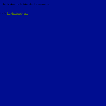
o indicato con le istruzioni necessarie.
ite la
Login Spaggiari