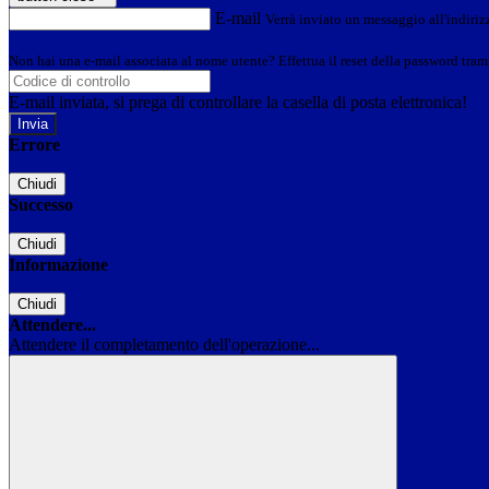
E-mail
Verrà inviato un messaggio all'indirizz
Non hai una e-mail associata al nome utente? Effettua il reset della password tram
E-mail inviata, si prega di controllare la casella di posta elettronica!
Errore
Chiudi
Successo
Chiudi
Informazione
Chiudi
Attendere...
Attendere il completamento dell'operazione...