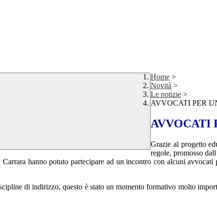
Home
>
Novità
>
Le notizie
>
AVVOCATI PER U
AVVOCATI 
Grazie al progetto edu
regole, promosso dall
TE Carrara hanno potuto partecipare ad un incontro con alcuni avvocati pe
discipline di indirizzo, questo è stato un momento formativo molto impo