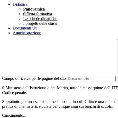
Didattica
Panoramica
Offerta formativa
Le schede didattiche
I progetti delle classi
Documenti Utili
Amministrazione
Campo di ricerca per le pagine del sito
il Ministero dell’Istruzione e del Merito, tutte le classi quinte dell’I
Codice penale.
Soprattutto per una scuola come la nostra, in cui Diritto è una delle 
pratica di una materia studiata per cinque anni sui banchi di scuola.
Caricamento...