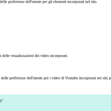
le preferenze dell'utente per gli elementi incorporati nel sito.
delle visualizzazioni dei video incorporati.
lle preferenze dell'utente per i video di Youtube incorporati nei siti; pu
I”