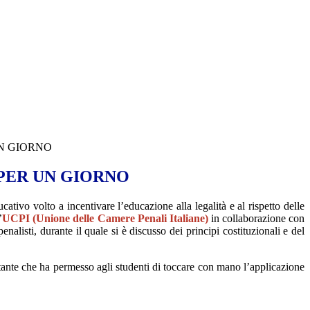
N GIORNO
PER UN GIORNO
cativo volto a incentivare l’educazione alla legalità e al rispetto delle
’
UCPI (Unione delle Camere Penali Italiane)
in collaborazione con
nalisti, durante il quale si è discusso dei principi costituzionali e del
rtante che ha permesso agli studenti di toccare con mano l’applicazione