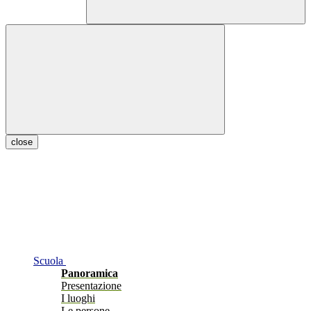
close
Scuola
Panoramica
Presentazione
I luoghi
Le persone