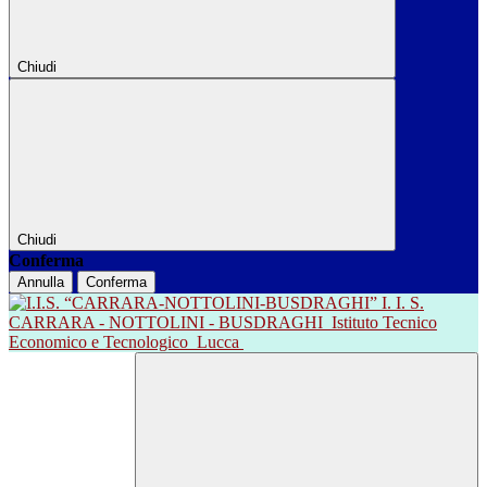
Chiudi
Chiudi
Conferma
Annulla
Conferma
I. I. S.
CARRARA - NOTTOLINI - BUSDRAGHI
Istituto Tecnico
Economico e Tecnologico
Lucca