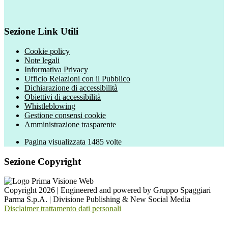
Sezione Link Utili
Cookie policy
Note legali
Informativa Privacy
Ufficio Relazioni con il Pubblico
Dichiarazione di accessibilità
Obiettivi di accessibilità
Whistleblowing
Gestione consensi cookie
Amministrazione trasparente
Pagina visualizzata
1485
volte
Sezione Copyright
Copyright 2026 | Engineered and powered by Gruppo Spaggiari
Parma S.p.A. | Divisione Publishing & New Social Media
Disclaimer trattamento dati personali