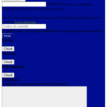
E-mail
Verrà inviato un messaggio
all'indirizzo indicato con le istruzioni necessarie.
Non hai una e-mail associata al nome utente? Effettua il reset della password
tramite la
Login Spaggiari
E-mail inviata, si prega di controllare la casella di posta elettronica!
Errore
Chiudi
Successo
Chiudi
Informazione
Chiudi
Attendere...
Attendere il completamento dell'operazione...