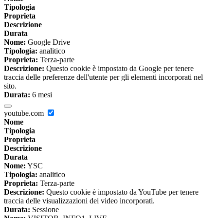
Tipologia
Proprieta
Descrizione
Durata
Nome:
Google Drive
Tipologia:
analitico
Proprieta:
Terza-parte
Descrizione:
Questo cookie è impostato da Google per tenere
traccia delle preferenze dell'utente per gli elementi incorporati nel
sito.
Durata:
6 mesi
youtube.com
Nome
Tipologia
Proprieta
Descrizione
Durata
Nome:
YSC
Tipologia:
analitico
Proprieta:
Terza-parte
Descrizione:
Questo cookie è impostato da YouTube per tenere
traccia delle visualizzazioni dei video incorporati.
Durata:
Sessione