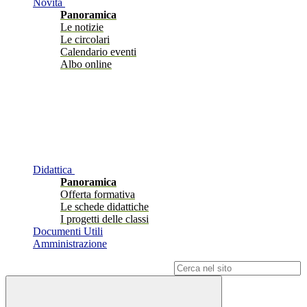
Novità
Panoramica
Le notizie
Le circolari
Calendario eventi
Albo online
Didattica
Panoramica
Offerta formativa
Le schede didattiche
I progetti delle classi
Documenti Utili
Amministrazione
Campo di ricerca per le pagine del sito