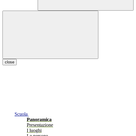
close
Scuola
Panoramica
Presentazione
I luoghi
Le persone