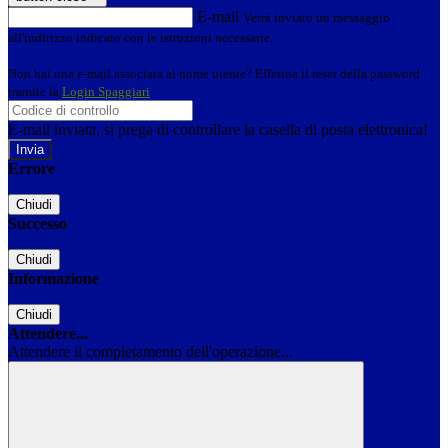
E-mail
Verrà inviato un messaggio
all'indirizzo indicato con le istruzioni necessarie.
Non hai una e-mail associata al nome utente? Effettua il reset della password
tramite la
Login Spaggiari
E-mail inviata, si prega di controllare la casella di posta elettronica!
Errore
Chiudi
Successo
Chiudi
Informazione
Chiudi
Attendere...
Attendere il completamento dell'operazione...