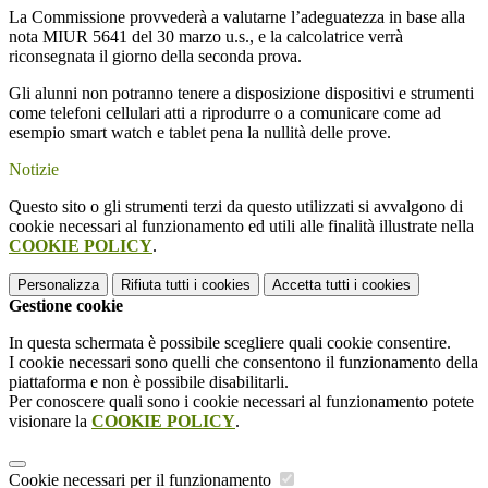
La Commissione provvederà a valutarne l’adeguatezza in base alla
nota MIUR 5641 del 30 marzo u.s., e la calcolatrice verrà
riconsegnata il giorno della seconda prova.
Gli alunni non potranno tenere a disposizione dispositivi e strumenti
come telefoni cellulari atti a riprodurre o a comunicare come ad
esempio smart watch e tablet pena la nullità delle prove.
Notizie
Questo sito o gli strumenti terzi da questo utilizzati si avvalgono di
cookie necessari al funzionamento ed utili alle finalità illustrate nella
COOKIE POLICY
.
Personalizza
Rifiuta tutti
i cookies
Accetta tutti
i cookies
Gestione cookie
In questa schermata è possibile scegliere quali cookie consentire.
I cookie necessari sono quelli che consentono il funzionamento della
piattaforma e non è possibile disabilitarli.
Per conoscere quali sono i cookie necessari al funzionamento potete
visionare la
COOKIE POLICY
.
Cookie necessari per il funzionamento