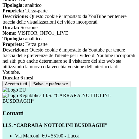
Tipologia:
analitico
Proprieta:
Terza-parte
Descrizione:
Questo cookie è impostato da YouTube per tenere
traccia delle visualizzazioni dei video incorporati.
Durata:
Sessione
Nome:
VISITOR_INFO1_LIVE
Tipologia:
analitico
Proprieta:
Terza-parte
Descrizione:
Questo cookie è impostato da Youtube per tenere
traccia delle preferenze dell'utente per i video di Youtube incorporati
nei siti; può anche determinare se il visitatore del sito web sta
utilizzando la nuova o la vecchia versione dell'interfaccia di
Youtube.
Durata:
6 mesi
Accetta tutti
Salva le preferenze
I.I.S. “CARRARA-NOTTOLINI-
BUSDRAGHI”
Contatti
I.I.S. “CARRARA-NOTTOLINI-BUSDRAGHI”
Via Marconi, 69 - 55100 - Lucca