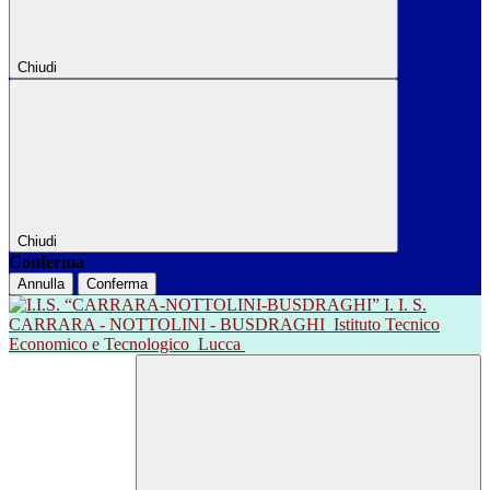
Chiudi
Chiudi
Conferma
Annulla
Conferma
I. I. S.
CARRARA - NOTTOLINI - BUSDRAGHI
Istituto Tecnico
Economico e Tecnologico
Lucca