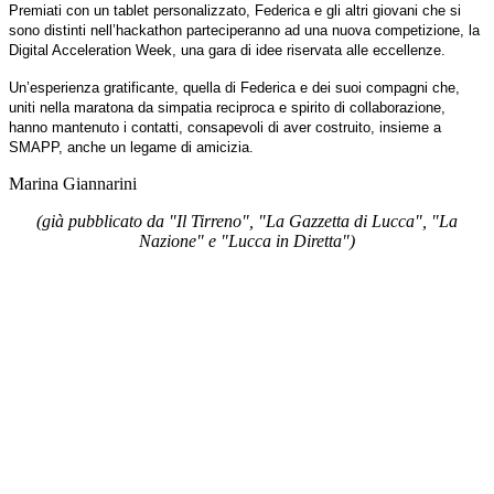
Premiati con un tablet personalizzato, Federica e gli altri giovani che si
sono distinti nell’hackathon parteciperanno ad una nuova competizione, la
Digital Acceleration Week, una gara di idee riservata alle eccellenze.
Un’esperienza gratificante, quella di Federica e dei suoi compagni che,
uniti nella maratona da simpatia reciproca e spirito di collaborazione,
hanno mantenuto i contatti, consapevoli di aver costruito, insieme a
SMAPP, anche un legame di amicizia.
Marina Giannarini
(già pubblicato da "Il Tirreno", "La Gazzetta di Lucca", "La
Nazione" e "Lucca in Diretta")