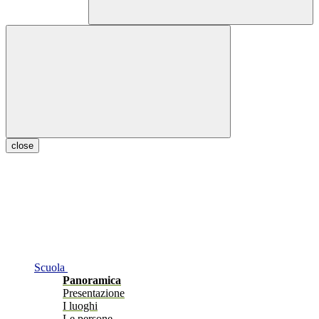
close
Scuola
Panoramica
Presentazione
I luoghi
Le persone