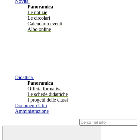
Novità
Panoramica
Le notizie
Le circolari
Calendario eventi
Albo online
Didattica
Panoramica
Offerta formativa
Le schede didattiche
I progetti delle classi
Documenti Utili
Amministrazione
Campo di ricerca per le pagine del sito