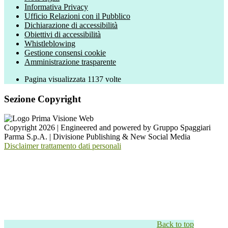
Informativa Privacy
Ufficio Relazioni con il Pubblico
Dichiarazione di accessibilità
Obiettivi di accessibilità
Whistleblowing
Gestione consensi cookie
Amministrazione trasparente
Pagina visualizzata
1137
volte
Sezione Copyright
Copyright 2026 | Engineered and powered by Gruppo Spaggiari
Parma S.p.A. | Divisione Publishing & New Social Media
Disclaimer trattamento dati personali
Back to top