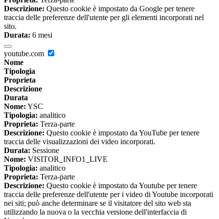
Descrizione:
Questo cookie è impostato da Google per tenere
traccia delle preferenze dell'utente per gli elementi incorporati nel
sito.
Durata:
6 mesi
youtube.com
Nome
Tipologia
Proprieta
Descrizione
Durata
Nome:
YSC
Tipologia:
analitico
Proprieta:
Terza-parte
Descrizione:
Questo cookie è impostato da YouTube per tenere
traccia delle visualizzazioni dei video incorporati.
Durata:
Sessione
Nome:
VISITOR_INFO1_LIVE
Tipologia:
analitico
Proprieta:
Terza-parte
Descrizione:
Questo cookie è impostato da Youtube per tenere
traccia delle preferenze dell'utente per i video di Youtube incorporati
nei siti; può anche determinare se il visitatore del sito web sta
utilizzando la nuova o la vecchia versione dell'interfaccia di