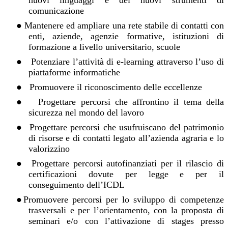
nuovi linguaggi e dei nuovi strumenti di
comunicazione
●
Mantenere ed ampliare una rete stabile di contatti con
enti, aziende, agenzie formative, istituzioni di
formazione a livello universitario, scuole
●
Potenziare l’attività di e-learning attraverso l’uso di
piattaforme informatiche
●
Promuovere il riconoscimento delle eccellenze
●
Progettare percorsi che affrontino il tema della
sicurezza nel mondo del lavoro
●
Progettare percorsi che usufruiscano del patrimonio
di risorse e di contatti legato all’azienda agraria e lo
valorizzino
●
Progettare percorsi autofinanziati per il rilascio di
certificazioni dovute per legge e per il
conseguimento dell’I
CDL
●
Promuovere percorsi per lo sviluppo di competenze
trasversali e per l’orientamento, con la proposta di
seminari e/o con l’attivazione di stages presso