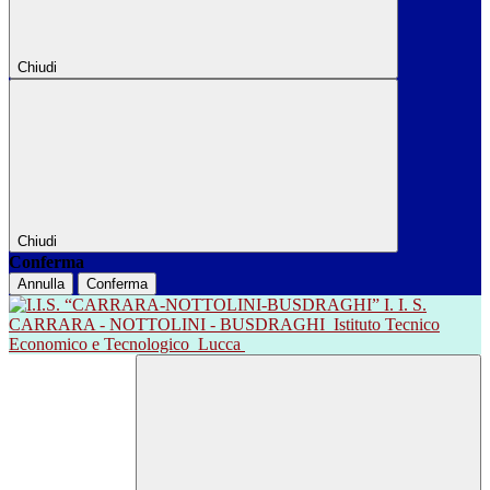
Chiudi
Chiudi
Conferma
Annulla
Conferma
I. I. S.
CARRARA - NOTTOLINI - BUSDRAGHI
Istituto Tecnico
Economico e Tecnologico
Lucca