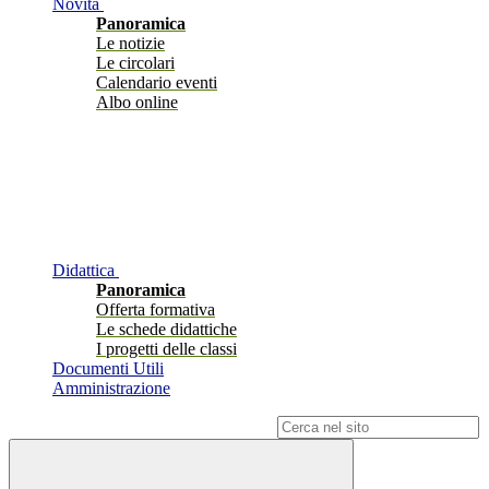
Novità
Panoramica
Le notizie
Le circolari
Calendario eventi
Albo online
Didattica
Panoramica
Offerta formativa
Le schede didattiche
I progetti delle classi
Documenti Utili
Amministrazione
Campo di ricerca per le pagine del sito