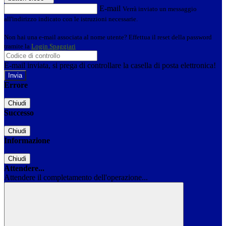
E-mail
Verrà inviato un messaggio
all'indirizzo indicato con le istruzioni necessarie.
Non hai una e-mail associata al nome utente? Effettua il reset della password
tramite la
Login Spaggiari
E-mail inviata, si prega di controllare la casella di posta elettronica!
Errore
Chiudi
Successo
Chiudi
Informazione
Chiudi
Attendere...
Attendere il completamento dell'operazione...