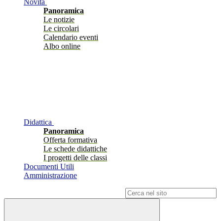
Novità
Panoramica
Le notizie
Le circolari
Calendario eventi
Albo online
Didattica
Panoramica
Offerta formativa
Le schede didattiche
I progetti delle classi
Documenti Utili
Amministrazione
Campo di ricerca per le pagine del sito