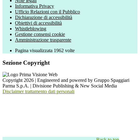
Note legali
Informativa Privacy
Ufficio Relazioni con il Pubblico
Dichiarazione di accessibilità
Obiettivi di accessibilità
Whistleblowing
Gestione consensi cookie
Amministrazione trasparente
Pagina visualizzata
1962
volte
Sezione Copyright
Copyright 2026 | Engineered and powered by Gruppo Spaggiari
Parma S.p.A. | Divisione Publishing & New Social Media
Disclaimer trattamento dati personali
Back to top