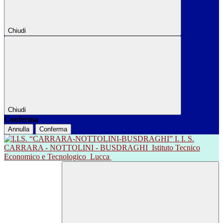
Chiudi
Chiudi
Conferma
Annulla
Conferma
I. I. S.
CARRARA - NOTTOLINI - BUSDRAGHI
Istituto Tecnico
Economico e Tecnologico
Lucca