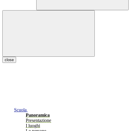
close
Scuola
Panoramica
Presentazione
I luoghi
Le persone