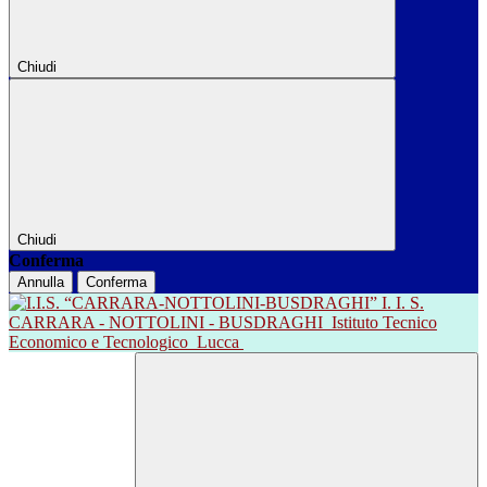
Chiudi
Chiudi
Conferma
Annulla
Conferma
I. I. S.
CARRARA - NOTTOLINI - BUSDRAGHI
Istituto Tecnico
Economico e Tecnologico
Lucca