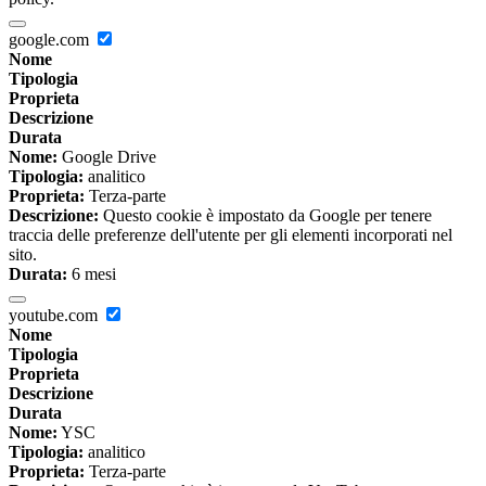
google.com
Nome
Tipologia
Proprieta
Descrizione
Durata
Nome:
Google Drive
Tipologia:
analitico
Proprieta:
Terza-parte
Descrizione:
Questo cookie è impostato da Google per tenere
traccia delle preferenze dell'utente per gli elementi incorporati nel
sito.
Durata:
6 mesi
youtube.com
Nome
Tipologia
Proprieta
Descrizione
Durata
Nome:
YSC
Tipologia:
analitico
Proprieta:
Terza-parte