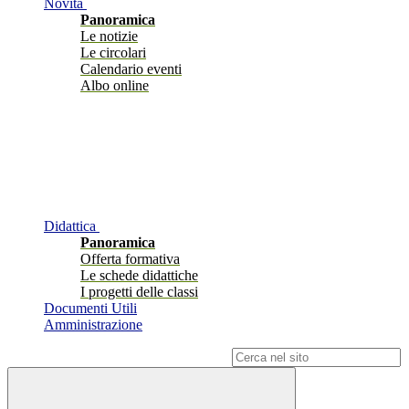
Novità
Panoramica
Le notizie
Le circolari
Calendario eventi
Albo online
Didattica
Panoramica
Offerta formativa
Le schede didattiche
I progetti delle classi
Documenti Utili
Amministrazione
Campo di ricerca per le pagine del sito