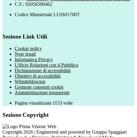
C.F.: 92056500462
Codice Ministeriale LUIS01700T
Sezione Link Utili
Cookie policy
Note legali
Informativa Privacy
Ufficio Relazioni con il Pubblico
Dichiarazione di accessibilità
Obiettivi di accessibilità
Whistleblowing
Gestione consensi cookie
Amministrazione trasparente
Pagina visualizzata
1153
volte
Sezione Copyright
Copyright 2026 | Engineered and powered by Gruppo Spaggiari