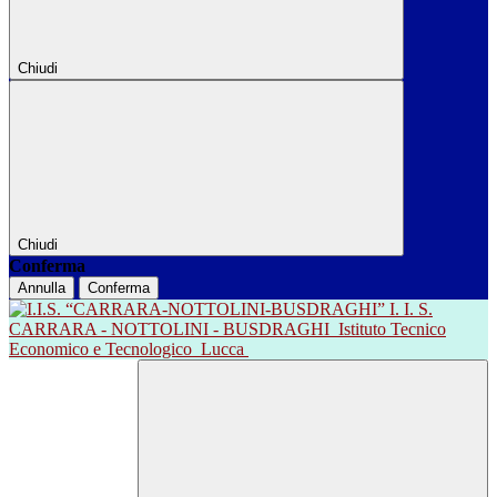
Chiudi
Chiudi
Conferma
Annulla
Conferma
I. I. S.
CARRARA - NOTTOLINI - BUSDRAGHI
Istituto Tecnico
Economico e Tecnologico
Lucca