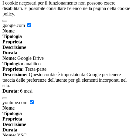
I cookie necessari per il funzionamento non possono essere
disabilitati. È possibile consultare l'elenco nella pagina della cookie
policy.
google.com
Nome
Tipologia
Proprieta
Descrizione
Durata
Nome:
Google Drive
Tipologia:
analitico
Proprieta:
Terza-parte
Descrizione:
Questo cookie è impostato da Google per tenere
traccia delle preferenze dell'utente per gli elementi incorporati nel
sito.
Durata:
6 mesi
youtube.com
Nome
Tipologia
Proprieta
Descrizione
Durata
Nome:
YSC