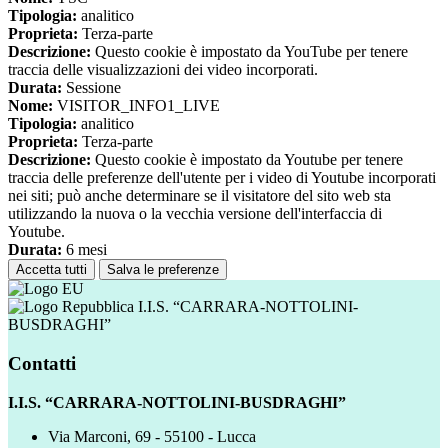
Tipologia:
analitico
Proprieta:
Terza-parte
Descrizione:
Questo cookie è impostato da YouTube per tenere
traccia delle visualizzazioni dei video incorporati.
Durata:
Sessione
Nome:
VISITOR_INFO1_LIVE
Tipologia:
analitico
Proprieta:
Terza-parte
Descrizione:
Questo cookie è impostato da Youtube per tenere
traccia delle preferenze dell'utente per i video di Youtube incorporati
nei siti; può anche determinare se il visitatore del sito web sta
utilizzando la nuova o la vecchia versione dell'interfaccia di
Youtube.
Durata:
6 mesi
Accetta tutti
Salva le preferenze
I.I.S. “CARRARA-NOTTOLINI-
BUSDRAGHI”
Contatti
I.I.S. “CARRARA-NOTTOLINI-BUSDRAGHI”
Via Marconi, 69 - 55100 - Lucca