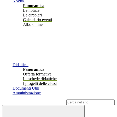
Novità
Panoramica
Le notizie
Le circolari
Calendario eventi
Albo online
Didattica
Panoramica
Offerta formativa
Le schede didattiche
I progetti delle classi
Documenti Utili
Amministrazione
Campo di ricerca per le pagine del sito