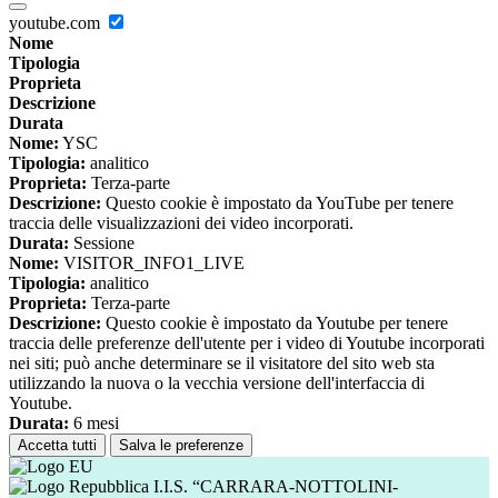
youtube.com
Nome
Tipologia
Proprieta
Descrizione
Durata
Nome:
YSC
Tipologia:
analitico
Proprieta:
Terza-parte
Descrizione:
Questo cookie è impostato da YouTube per tenere
traccia delle visualizzazioni dei video incorporati.
Durata:
Sessione
Nome:
VISITOR_INFO1_LIVE
Tipologia:
analitico
Proprieta:
Terza-parte
Descrizione:
Questo cookie è impostato da Youtube per tenere
traccia delle preferenze dell'utente per i video di Youtube incorporati
nei siti; può anche determinare se il visitatore del sito web sta
utilizzando la nuova o la vecchia versione dell'interfaccia di
Youtube.
Durata:
6 mesi
Accetta tutti
Salva le preferenze
I.I.S. “CARRARA-NOTTOLINI-