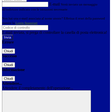
E-mail
Verrà inviato un messaggio
all'indirizzo indicato con le istruzioni necessarie.
Non hai una e-mail associata al nome utente? Effettua il reset della password
tramite la
Login Spaggiari
E-mail inviata, si prega di controllare la casella di posta elettronica!
Errore
Chiudi
Successo
Chiudi
Informazione
Chiudi
Attendere...
Attendere il completamento dell'operazione...