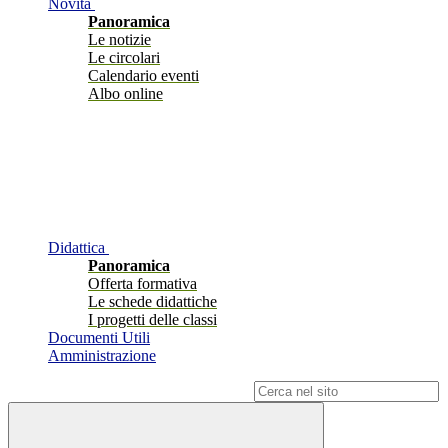
Novità
Panoramica
Le notizie
Le circolari
Calendario eventi
Albo online
Didattica
Panoramica
Offerta formativa
Le schede didattiche
I progetti delle classi
Documenti Utili
Amministrazione
Campo di ricerca per le pagine del sito