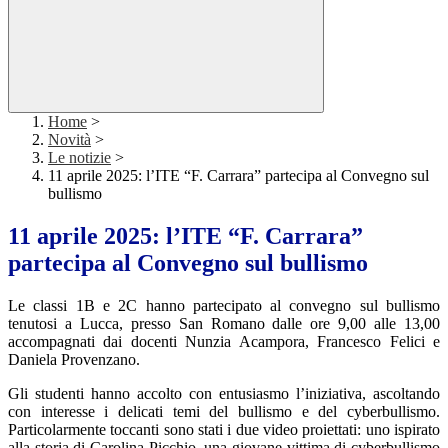
Home
>
Novità
>
Le notizie
>
11 aprile 2025: l’ITE “F. Carrara” partecipa al Convegno sul
bullismo
11 aprile 2025: l’ITE “F. Carrara”
partecipa al Convegno sul bullismo
Le classi 1B e 2C hanno partecipato al convegno sul bullismo
tenutosi a Lucca, presso San Romano dalle ore 9,00 alle 13,00
accompagnati dai docenti Nunzia Acampora, Francesco Felici e
Daniela Provenzano.
Gli studenti hanno accolto con entusiasmo l’iniziativa, ascoltando
con interesse i delicati temi del bullismo e del cyberbullismo.
Particolarmente toccanti sono stati i due video proiettati: uno ispirato
alla storia di Carolina Picchio, una giovane vittima di cyberbullismo