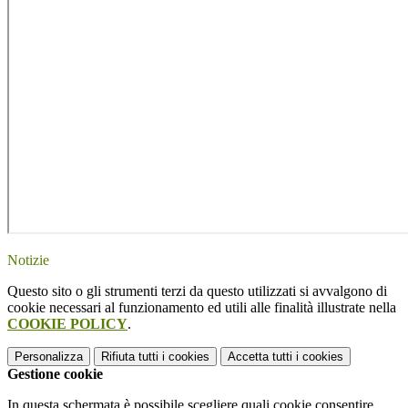
Notizie
Questo sito o gli strumenti terzi da questo utilizzati si avvalgono di
cookie necessari al funzionamento ed utili alle finalità illustrate nella
COOKIE POLICY
.
Personalizza
Rifiuta tutti
i cookies
Accetta tutti
i cookies
Gestione cookie
In questa schermata è possibile scegliere quali cookie consentire.