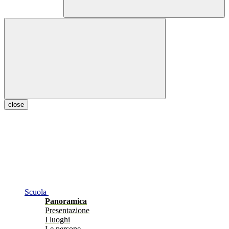
close
Scuola
Panoramica
Presentazione
I luoghi
Le persone