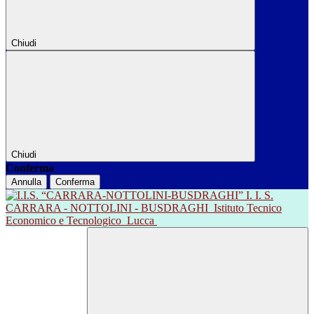
Chiudi
Chiudi
Conferma
Annulla
Conferma
I. I. S.
CARRARA - NOTTOLINI - BUSDRAGHI
Istituto Tecnico
Economico e Tecnologico
Lucca