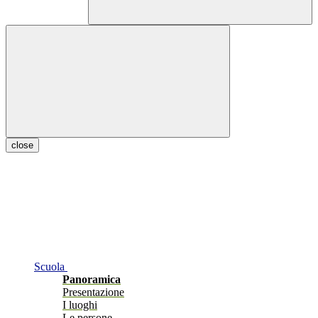
close
Scuola
Panoramica
Presentazione
I luoghi
Le persone