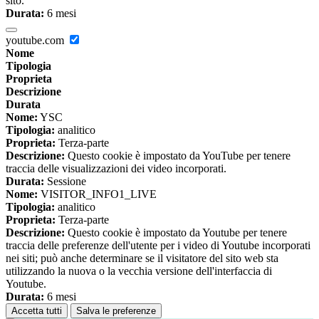
sito.
Durata:
6 mesi
youtube.com
Nome
Tipologia
Proprieta
Descrizione
Durata
Nome:
YSC
Tipologia:
analitico
Proprieta:
Terza-parte
Descrizione:
Questo cookie è impostato da YouTube per tenere
traccia delle visualizzazioni dei video incorporati.
Durata:
Sessione
Nome:
VISITOR_INFO1_LIVE
Tipologia:
analitico
Proprieta:
Terza-parte
Descrizione:
Questo cookie è impostato da Youtube per tenere
traccia delle preferenze dell'utente per i video di Youtube incorporati
nei siti; può anche determinare se il visitatore del sito web sta
utilizzando la nuova o la vecchia versione dell'interfaccia di
Youtube.
Durata:
6 mesi
Accetta tutti
Salva le preferenze