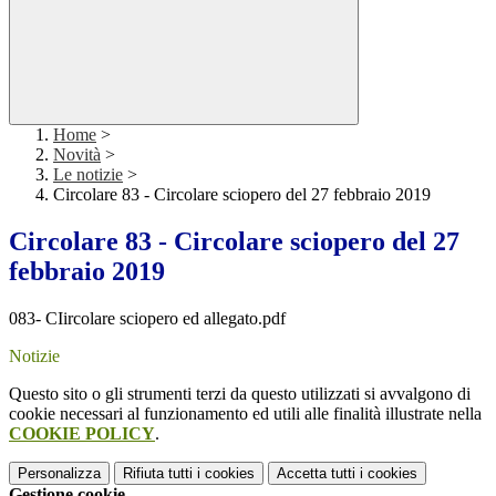
Home
>
Novità
>
Le notizie
>
Circolare 83 - Circolare sciopero del 27 febbraio 2019
Circolare 83 - Circolare sciopero del 27
febbraio 2019
083- CIircolare sciopero ed allegato.pdf
Notizie
Questo sito o gli strumenti terzi da questo utilizzati si avvalgono di
cookie necessari al funzionamento ed utili alle finalità illustrate nella
COOKIE POLICY
.
Personalizza
Rifiuta tutti
i cookies
Accetta tutti
i cookies
Gestione cookie