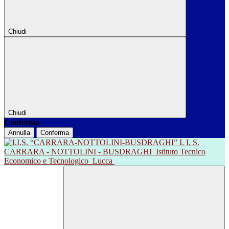
Chiudi
Chiudi
Conferma
Annulla
Conferma
I. I. S.
CARRARA - NOTTOLINI - BUSDRAGHI
Istituto Tecnico
Economico e Tecnologico
Lucca