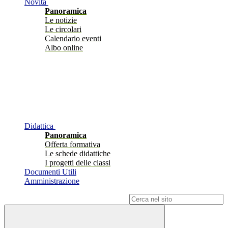
Novità
Panoramica
Le notizie
Le circolari
Calendario eventi
Albo online
Didattica
Panoramica
Offerta formativa
Le schede didattiche
I progetti delle classi
Documenti Utili
Amministrazione
Campo di ricerca per le pagine del sito