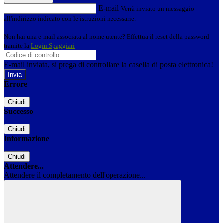
E-mail
Verrà inviato un messaggio
all'indirizzo indicato con le istruzioni necessarie.
Non hai una e-mail associata al nome utente? Effettua il reset della password
tramite la
Login Spaggiari
E-mail inviata, si prega di controllare la casella di posta elettronica!
Errore
Chiudi
Successo
Chiudi
Informazione
Chiudi
Attendere...
Attendere il completamento dell'operazione...