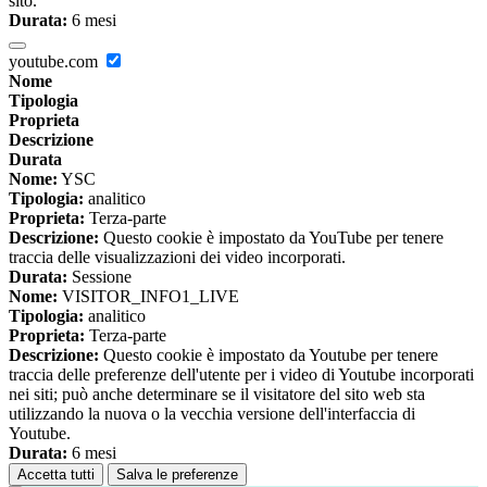
sito.
Durata:
6 mesi
youtube.com
Nome
Tipologia
Proprieta
Descrizione
Durata
Nome:
YSC
Tipologia:
analitico
Proprieta:
Terza-parte
Descrizione:
Questo cookie è impostato da YouTube per tenere
traccia delle visualizzazioni dei video incorporati.
Durata:
Sessione
Nome:
VISITOR_INFO1_LIVE
Tipologia:
analitico
Proprieta:
Terza-parte
Descrizione:
Questo cookie è impostato da Youtube per tenere
traccia delle preferenze dell'utente per i video di Youtube incorporati
nei siti; può anche determinare se il visitatore del sito web sta
utilizzando la nuova o la vecchia versione dell'interfaccia di
Youtube.
Durata:
6 mesi
Accetta tutti
Salva le preferenze