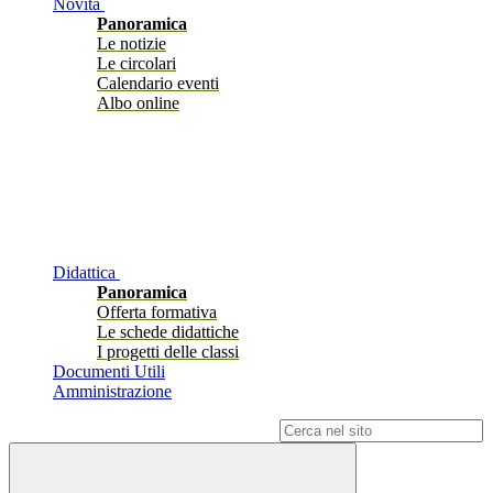
Novità
Panoramica
Le notizie
Le circolari
Calendario eventi
Albo online
Didattica
Panoramica
Offerta formativa
Le schede didattiche
I progetti delle classi
Documenti Utili
Amministrazione
Campo di ricerca per le pagine del sito