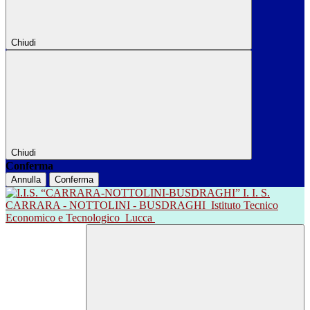
Chiudi
Chiudi
Conferma
Annulla
Conferma
I. I. S.
CARRARA - NOTTOLINI - BUSDRAGHI
Istituto Tecnico
Economico e Tecnologico
Lucca