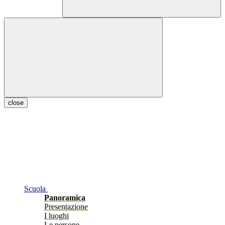
close
Scuola
Panoramica
Presentazione
I luoghi
Le persone