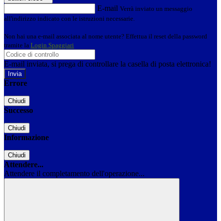
E-mail
Verrà inviato un messaggio
all'indirizzo indicato con le istruzioni necessarie.
Non hai una e-mail associata al nome utente? Effettua il reset della password
tramite la
Login Spaggiari
E-mail inviata, si prega di controllare la casella di posta elettronica!
Errore
Chiudi
Successo
Chiudi
Informazione
Chiudi
Attendere...
Attendere il completamento dell'operazione...