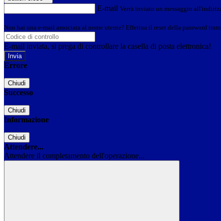
E-mail
Verrà inviato un messaggio all'indirizz
Non hai una e-mail associata al nome utente? Effettua il reset della password tram
E-mail inviata, si prega di controllare la casella di posta elettronica!
Errore
Chiudi
Successo
Chiudi
Informazione
Chiudi
Attendere...
Attendere il completamento dell'operazione...