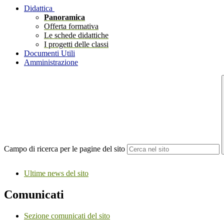
Didattica
Panoramica
Offerta formativa
Le schede didattiche
I progetti delle classi
Documenti Utili
Amministrazione
Campo di ricerca per le pagine del sito
Ultime news del sito
Comunicati
Sezione comunicati del sito