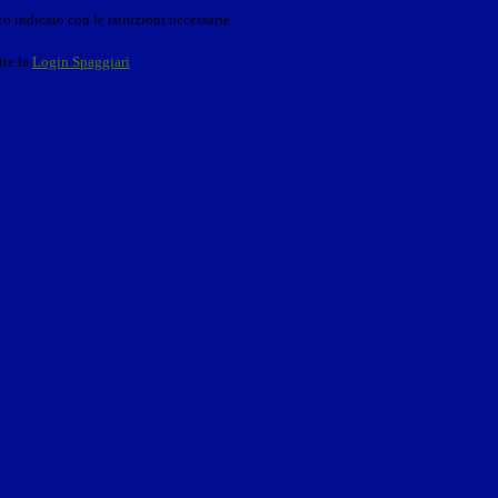
o indicato con le istruzioni necessarie.
ite la
Login Spaggiari