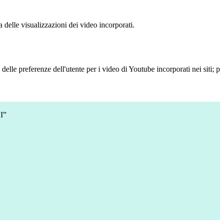
delle visualizzazioni dei video incorporati.
lle preferenze dell'utente per i video di Youtube incorporati nei siti; pu
I”