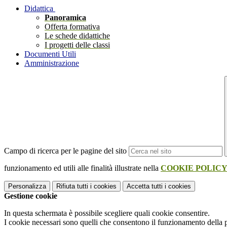
Didattica
Panoramica
Offerta formativa
Le schede didattiche
I progetti delle classi
Documenti Utili
Amministrazione
Campo di ricerca per le pagine del sito
funzionamento ed utili alle finalità illustrate nella
COOKIE POLIC
Personalizza
Rifiuta tutti
i cookies
Accetta tutti
i cookies
Gestione cookie
In questa schermata è possibile scegliere quali cookie consentire.
I cookie necessari sono quelli che consentono il funzionamento della pi