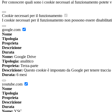
Per conoscere quali sono i cookie necessari al funzionamento potete v
Cookie necessari per il funzionamento
I cookie necessari per il funzionamento non possono essere disabilitati.
google.com
Nome
Tipologia
Proprieta
Descrizione
Durata
Nome:
Google Drive
Tipologia:
analitico
Proprieta:
Terza-parte
Descrizione:
Questo cookie è impostato da Google per tenere traccia del
Durata:
6 mesi
youtube.com
Nome
Tipologia
Proprieta
Descrizione
Durata
Nome:
YSC