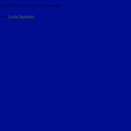
o indicato con le istruzioni necessarie.
ite la
Login Spaggiari