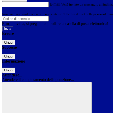
E-mail
Verrà inviato un messaggio all'indirizz
Non hai una e-mail associata al nome utente? Effettua il reset della password tram
E-mail inviata, si prega di controllare la casella di posta elettronica!
Errore
Chiudi
Successo
Chiudi
Informazione
Chiudi
Attendere...
Attendere il completamento dell'operazione...