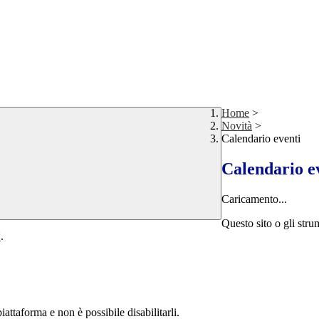
Home
>
Novità
>
Calendario eventi
Calendario e
Caricamento...
Questo sito o gli stru
Y
.
attaforma e non è possibile disabilitarli.