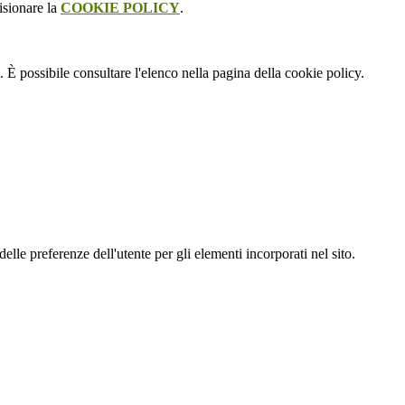
isionare la
COOKIE POLICY
.
 È possibile consultare l'elenco nella pagina della cookie policy.
le preferenze dell'utente per gli elementi incorporati nel sito.